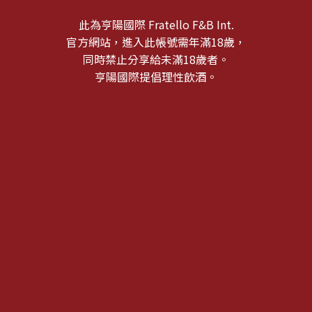
此為亨陽國際 Fratello F&B Int.
官方網站，進入此帳號需年滿18歲，
同時禁止分享給未滿18歲者。
亨陽國際提倡理性飲酒。