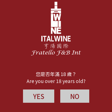
您是否年滿 18 歲？
Are you over 18 years old?
YES
NO