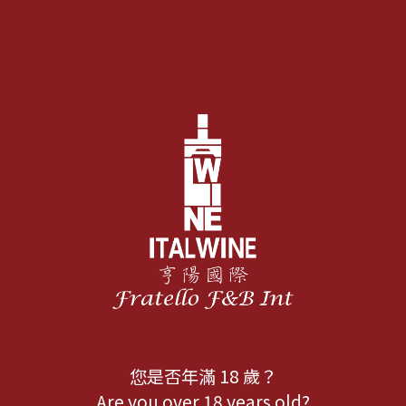
您是否年滿 18 歲？
Are you over 18 years old?