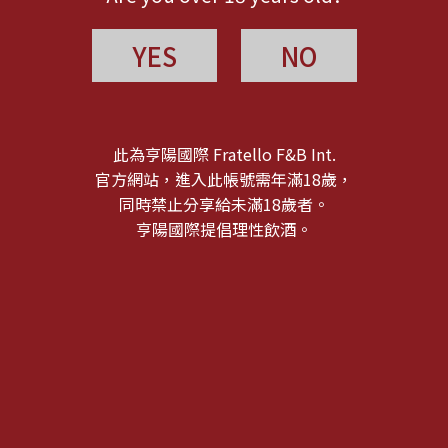
YES
NO
此為亨陽國際 Fratello F&B Int.
官方網站，進入此帳號需年滿18歲，
同時禁止分享給未滿18歲者。
亨陽國際提倡理性飲酒。