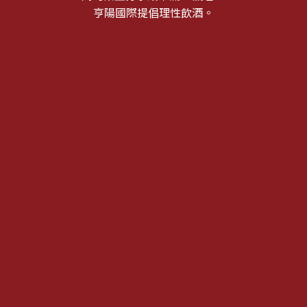
亨陽國際提倡理性飲酒。