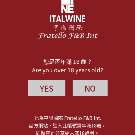
您是否年滿 18 歲？
Are you over 18 years old?
YES
NO
此為亨陽國際 Fratello F&B Int.
官方網站，進入此帳號需年滿18歲，
同時禁止分享給未滿18歲者。